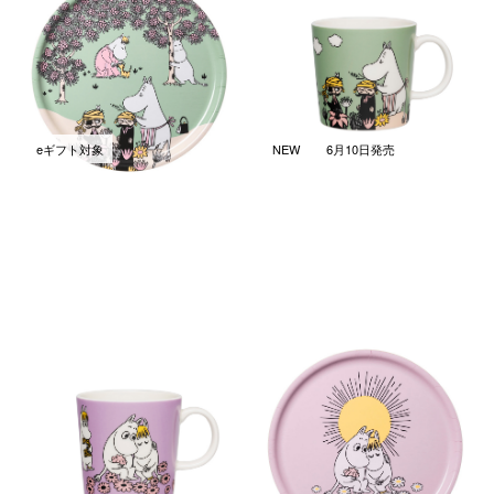
ムーミン クラシック木製トレ
ムーミン クラシック マグ 0.3L
イ 35cm ラビングケア
ラビングケア
￥6,600
￥3,300
(税込)
(税込)
eギフト対象
NEW
6月10日発売
ムーミン クラシック マグ 0.3L
ムーミン クラシック木製トレ
スイートハーツ
イ 35cm スイートハーツ
￥3,300
￥6,600
(税込)
(税込)