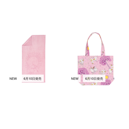
ムーミン バスルーム バスタオ
トートバッグ スイートハーツ
ル 70x140cm スイートハーツ
￥2,970
(税込)
￥5,500
(税込)
NEW
6月10日発売
NEW
6月10日発売