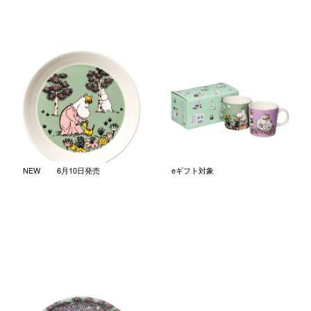
ムーミン クラシック プレート
ムーミン クラシック マグ 0.3L
19cm ラビングケア
ペア スイートハーツ&ラビン
グケア
￥4,950
(税込)
￥6,600
(税込)
NEW
6月10日発売
eギフト対象