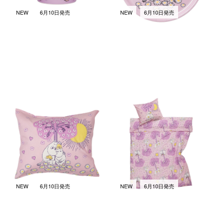
NEW
6月10日発売
NEW
6月10日発売
ムーミン ベッドルーム枕カバ
ムーミン ベッドルーム ベッド
ー 50x70cm スイートハーツ
カバーセット 150x210cm スイ
ートハーツ
￥1,980
(税込)
￥10,450
(税込)
NEW
6月10日発売
NEW
6月10日発売