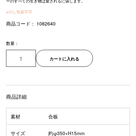
ーのすべての生き物は愛されるに値します。
※のし包装不可
商品コード：
1082640
数量：
カートに入れる
商品詳細
素材
合板
サイズ
約φ350×H15mm