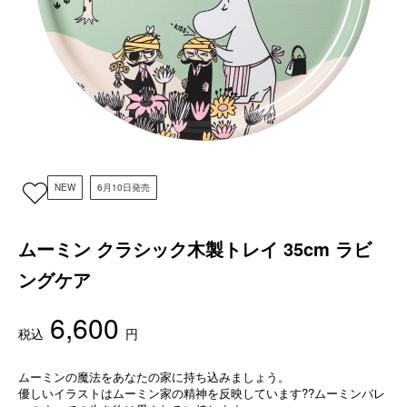
NEW
6月10日発売
ムーミン クラシック木製トレイ 35cm ラビ
ングケア
6,600
税込
円
ムーミンの魔法をあなたの家に持ち込みましょう。
優しいイラストはムーミン家の精神を反映しています??ムーミンバレ