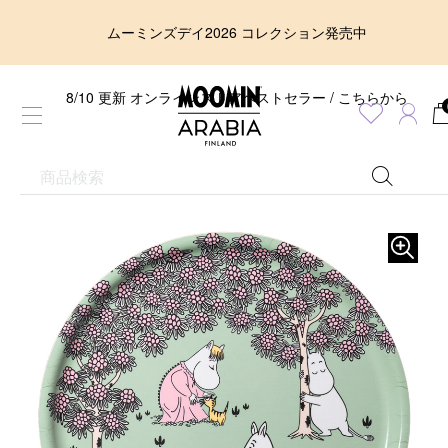
ムーミンズデイ2026 コレクション発売中
8/10 更新 オンラインストアベストセラー / こちらから