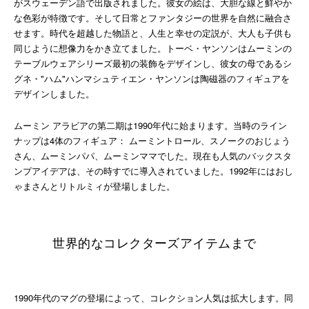
がスウェーデン語で出版されました。彼女の絵は、大胆な線と鮮やか
な色彩が特徴です。そして日常とファンタジーの世界を自然に融合さ
せます。時代を超越した物語と、人生と幸せの定説が、大人も子供も
同じように想像力をかき立てました。トーベ・ヤンソンはムーミンの
テーブルウェアシリーズ最初の装飾をデザインし、彼女の母であるシ
グネ・"ハム"ハンマシュティエン・ヤンソンは陶磁器のフィギュアを
デザインしました。
ムーミン アラビアの第二期は1990年代に始まります。当時のライン
ナップは4体のフィギュア： ムーミントロール、スノークのおじょう
さん、ムーミンパパ、ムーミンママでした。現在も人気のバックスタ
ンプアイデアは、その時すでに導入されていました。1992年にはおし
ゃまさんとリトルミィが登場しました。
世界的なコレクターズアイテムまで
1990年代のマグの登場によって、コレクション人気は拡大します。同