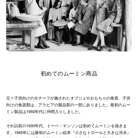
初めてのムーミン商品
元々子供向けのモチーフが施されたオブジェやおもちゃの食器、子供
向けの食器類は、アラビアの製品群の一部にありました。最初のムー
ミン製品は1950年代に仲間入りしました。
それ以前の1930年代、トーベ・ヤンソンは初めてムーミンを描きま
す。1945年には最初のムーミン絵本『小さなトロールと大きな洪水』