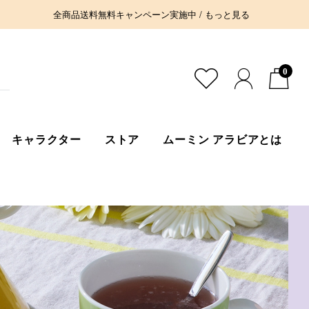
全商品送料無料キャンペーン実施中 / もっと見る
0
キャラクター
ストア
ムーミン アラビアとは