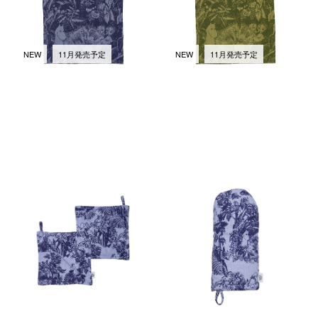
NEW
11月発売予定
NEW
11月発売予定
ミスティカル フォレスト ポッ
ミスティカル フォレスト ミト
トホルダー 22x22cm 2個セッ
ン 15x34cm ブルー
ト ブルー
￥3,080
(税込)
￥3,080
(税込)