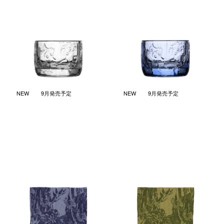
ミスティカル フォレスト キャ
ミスティカル フォレスト キャ
ンドルホルダー クリア
ンドルホルダー アクアブルー
￥4,730
￥4,730
(税込)
(税込)
NEW
9月発売予定
NEW
9月発売予定
ミスティカル フォレスト キッ
ミスティカル フォレスト キッ
チンタオル 45x65cm ブルー
チンタオル 45x65cm グリーン
￥3,080
￥3,080
(税込)
(税込)