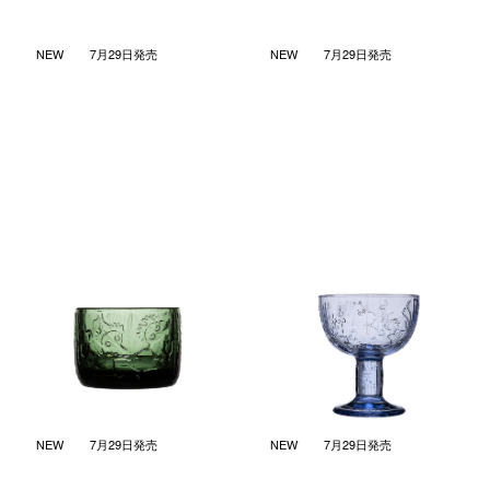
NEW
7月29日発売
NEW
7月29日発売
ミスティカル フォレスト キャ
ミスティカル フォレスト ボウ
ンドルホルダー パイングリー
ル アクアブルー
ン
￥8,140
(税込)
￥4,730
(税込)
NEW
7月29日発売
NEW
7月29日発売