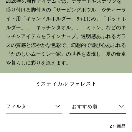
2026年の新作アイテムでは、デザートやスナックを
盛り付ける脚付きの「サービングボウル」やティーラ
イト用「キャンドルホルダー」をはじめ、「ポットホ
ルダー」、「キッチンタオル」、「ミトン」などのキ
ッチンアイテムをラインナップ。透明感あふれるガラ
スの質感と涼やかな色彩で、幻想的で遊び心あふれる
『たのしいムーミン一家』の世界を表現し、夏の食卓
や暮らしに彩りを添えます。
ミスティカル フォレスト
フィルター
おすすめ順
21 商品