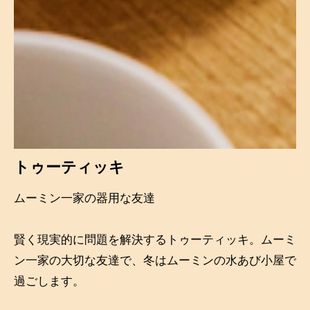
トゥーティッキ
ムーミン一家の器用な友達
賢く現実的に問題を解決するトゥーティッキ。ムーミ
ン一家の大切な友達で、冬はムーミンの水あび小屋で
過ごします。