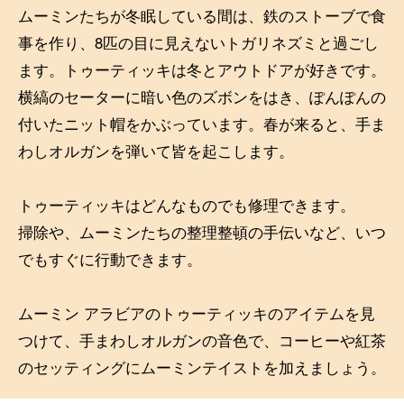
ムーミンたちが冬眠している間は、鉄のストーブで食
事を作り、8匹の目に見えないトガリネズミと過ごし
ます。トゥーティッキは冬とアウトドアが好きです。
横縞のセーターに暗い色のズボンをはき、ぽんぽんの
付いたニット帽をかぶっています。春が来ると、手ま
わしオルガンを弾いて皆を起こします。
トゥーティッキはどんなものでも修理できます。
掃除や、ムーミンたちの整理整頓の手伝いなど、いつ
でもすぐに行動できます。
ムーミン アラビアのトゥーティッキのアイテムを見
つけて、手まわしオルガンの音色で、コーヒーや紅茶
のセッティングにムーミンテイストを加えましょう。