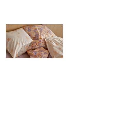
ベッドルーム
HOME
タオル・ファブリック
ムーミン アラビアとつながる
新製品や期間限定のキャンペーンなど、最新情報をお届けい
たします
メールマガジン登録