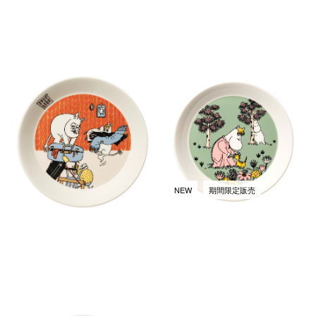
ムーミン ホリデーラッシュ
ムーミン クラシック プレート
2026サマー プレート 19cm
19cm ラビングケア
￥4,950
￥4,950
(税込)
(税込)
NEW
期間限定販売