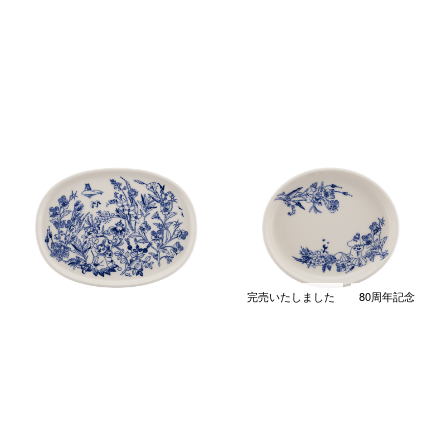
ムーミン サービングプレート
ムーミン オーバルプレート
17cm ハル
16cm ハル
￥4,070
￥3,850
(税込)
(税込)
完売いたしました
80周年記念