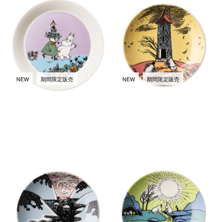
ムーミン クラシック プレート
ムーミンズデイ 2026 ミニプレ
19cm フレンズフォーエバー
ート
￥4,950
￥1,650
(税込)
(税込)
NEW
期間限定販売
NEW
期間限定販売
ムーミンズデイ 2026 ミニプレ
ムーミンズデイ 2026 ミニプレ
ート（2021）
ート（2024）
￥1,650
￥1,650
(税込)
(税込)