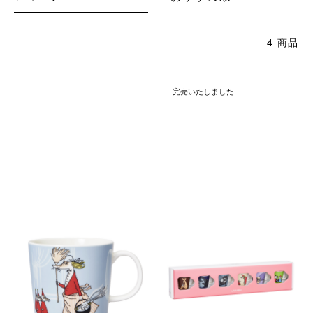
4 商品
完売いたしました
ムーミン マグ 0.3L フィリフヨ
ムーミン ミニマグ6ピースセッ
ンカ グレー
ト クラシック2
￥3,300
￥8,250
(税込)
(税込)