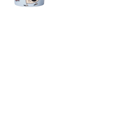
ムーミン プレート 19cm フィ
ムーミン ボウル 15cm フィリ
リフヨンカ グレー
フヨンカ グレー
￥4,950
￥4,950
(税込)
(税込)
HOME
キャラクター
フィリフヨンカ