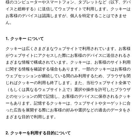
様のコンピューターやスマートフォン、タブレットなど（以下、デバ
イスと総称する）に送信してウェブサイトで利用します。クッキーは
お客様のデバイスは認識しますが、個人を特定することはできませ
ん。
1. クッキー について
クッキーは広くさまざまなウェブサイトで利用されています。お客様
がウェブサイトにアクセスした際にお客様のデバイスに送信されるさ
まざまな情報で構成されています。クッキーは、お客様のサイト利用
に関する情報を確認する場合もあります。一部のクッキーはお客様の
ウェブセッションが継続している間のみ利用するため、ブラウザを閉
じればクッキーの利用も終了します。また、当社ウェブサイト全体で
（もしくは異なるウェブサイト上で）選択や操作を許可したブラウザ
とのセッションの間で記憶し、お客様のデバイスに保存されるクッキ
ーもあります。記憶するクッキーは、ウェブサイトやターゲットに合
った広告を展開する際にお客様の好みや選択などの過去のデータをさ
まざまな目的で利用します。
2. クッキーを利用する目的について