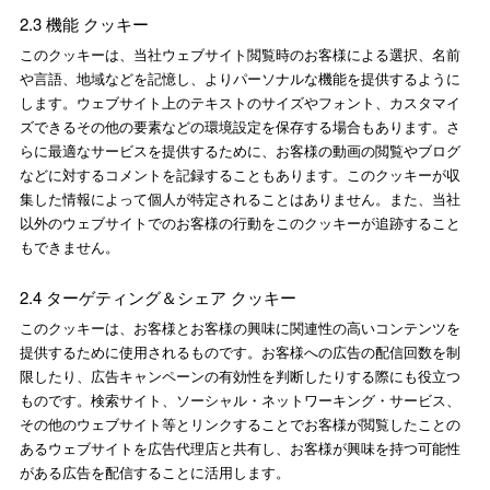
2.3 機能 クッキー
このクッキーは、当社ウェブサイト閲覧時のお客様による選択、名前
や言語、地域などを記憶し、よりパーソナルな機能を提供するように
します。ウェブサイト上のテキストのサイズやフォント、カスタマイ
ズできるその他の要素などの環境設定を保存する場合もあります。さ
らに最適なサービスを提供するために、お客様の動画の閲覧やブログ
などに対するコメントを記録することもあります。このクッキーが収
集した情報によって個人が特定されることはありません。また、当社
以外のウェブサイトでのお客様の行動をこのクッキーが追跡すること
もできません。
2.4 ターゲティング＆シェア クッキー
このクッキーは、お客様とお客様の興味に関連性の高いコンテンツを
提供するために使用されるものです。お客様への広告の配信回数を制
限したり、広告キャンペーンの有効性を判断したりする際にも役立つ
ものです。検索サイト、ソーシャル・ネットワーキング・サービス、
その他のウェブサイト等とリンクすることでお客様が閲覧したことの
あるウェブサイトを広告代理店と共有し、お客様が興味を持つ可能性
がある広告を配信することに活用します。