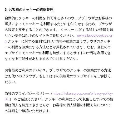
3. お客様のクッキーの選択管理
自動的にクッキーの利用を 許可する多くのウェブブラウザはお客様の
選択によってクッキー を利用するたびにお知らせするため、ブラウザ
の設定を変更することができます。 クッキー に関する詳しい情報を知
りたい場合は以下のサイトをご参照ください。
www.allaboutcookies.or
g
クッキーに関する便利で詳しい情報や種類の違うブラウザのクッキ
ーの利用を無効にする方法などが掲載されています。なお、当社のウ
ェブサイトでクッキーの利用を無効にするとサイトの一部を利用でき
なくなる可能性がありますのでご注意ください。
お客様のご利用のデバイス、ブラウザでのクッキーの無効にする方法
はお使いのブラウザ、もしくはその供給元のウェブサイトをご参照く
ださい。
当社のプライバシーポリシー（
https://fiskarsgroup.com/privacy-policy-
ja/
） をご確認ください。クッキーの利用によって収集したすべての情
報は個人を特定できませんが、お客様の個人情報の利用方法について
の詳細をご確認いただけます。