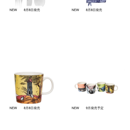
NEW
8月8日発売
NEW
8月8日発売
ムーミンズデイ 2026 マグ
ムーミンズデイ 2026 ミニマグ
0.3L
4個セット
￥6,050
￥6,600
(税込)
(税込)
NEW
8月8日発売
NEW
9月発売予定