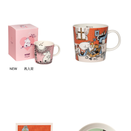
ムーミン クラシック マグ 0.3L
ムーミン ホリデーラッシュ
Love 30周年 箱入り スペシャ
2026サマー マグ 0.3L
ルエディション
￥4,950
(税込)
￥6,050
(税込)
NEW
再入荷
ムーミン キッチン キッチンタ
ムーミン クラシック プレート