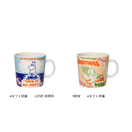
ムーミン レベルクラブ マグ
ムーミン レベルクラブ マグ
0.4L トークイットオールアウ
0.4L ボスレディ
ト
￥4,620
(税込)
￥4,620
(税込)
eギフト対象
LOVE 30周年
NEW
eギフト対象