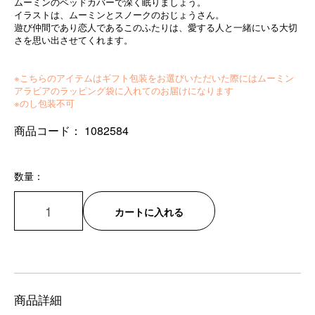
ムーミンのベッドカバーで深く眠りましょう。
イラストは、ムーミンとスノークのおじょうさん。
遊び仲間であり恋人であるこのふたりは、愛する人と一緒にいる大切
さを思い出させてくれます。
※こちらのアイテムはギフト包装をお選びいただいた際にはムーミン
アラビアのラッピング袋に入れてのお届けになります
※のし包装不可
商品コード：
1082584
数量：
カートに入れる
商品詳細