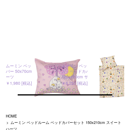
ムーミン ベッドルーム枕カ
ムーミン ベッドルーム キッ
バー 50x70cm スイートハ
ズ ベッドカバーセット
ーツ
120x160cm サーカス
￥1,980 [税込]
￥8,250 [税込]
HOME
ムーミン ベッドルーム ベッドカバーセット 150x210cm スイート
ハーツ