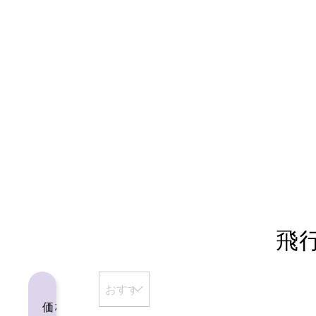
飛
おすす
価格