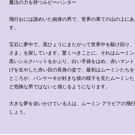
魔法の力を持つルビーハンター
飛行おには謎めいた細身の男で、世界の果ての山の上にあ
す。
宝石に夢中で、黒ひょうにまたがって世界中を駆け回り、
さま」を探しています。驚くべきことに、それはムーミン
黒いシルクハットをかぶり、白い手袋をはめ、赤いマント
げを生やした赤い目の長身の姿で、最初はムーミンたちを
ところが、パンケーキが好きな彼の様子を見たムーミンた
ど危険な男ではないと感じるようになります。
大きな夢を追いかけている人は、ムーミン アラビアの飛
しょう。