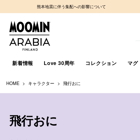
熊本地震に伴う集配への影響について
新着情報
Love 30周年
コレクション
マグ
HOME
キャラクター
飛行おに
飛行おに