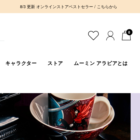
8/3 更新 オンラインストアベストセラー / こちらから
0
キャラクター
ストア
ムーミン アラビアとは