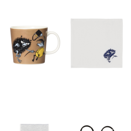
ムーミン クラシック マグ 0.3L
ムーミン バスルーム ハンドタ
スティンキー(インアクション)
オル 25x25cm スティンキー
オフホワイト
￥3,300
(税込)
￥880
(税込)
ムーミン バスルーム フェイス
ノルディックバディズ キーリ