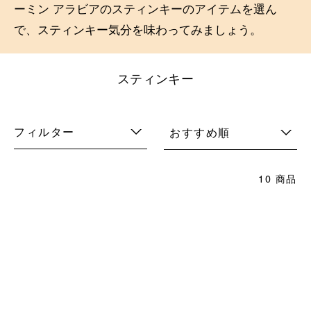
ーミン アラビアのスティンキーのアイテムを選ん
で、スティンキー気分を味わってみましょう。
スティンキー
フィルター
おすすめ順
10 商品