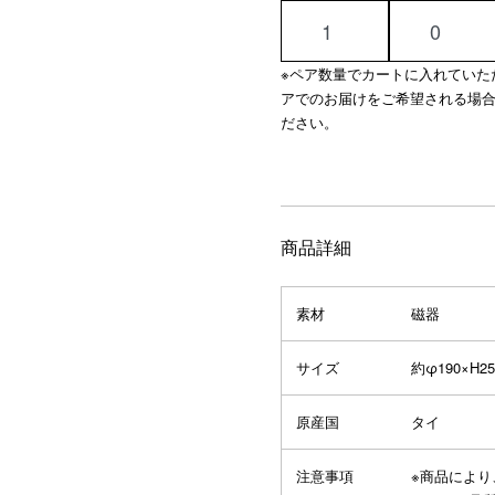
※ペア数量でカートに入れていた
アでのお届けをご希望される場
ださい。
商品詳細
素材
磁器
サイズ
約φ190×H2
原産国
タイ
注意事項
※商品によ