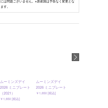
質には問題ございません。※原産国は予告なく変更とな
ります。
ムーミンズデイ
ムーミンズデイ
ムーミン ホリデー
2026 ミニプレート
2026 ミニプレート
ラッシュ 2026サマ
（2021）
ー プレート 19cm
￥1,650 [税込]
￥1,650 [税込]
￥4,950 [税込]