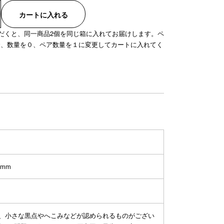
カートに入れる
だくと、同一商品2個を同じ箱に入れてお届けします。ペ
合、数量を０、ペア数量を１に変更してカートに入れてく
5mm
り、小さな黒点やへこみなどが認められるものがござい