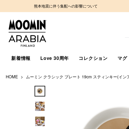
熊本地震に伴う集配への影響について
新着情報
Love 30周年
コレクション
マグ
HOME
ムーミン クラシック プレート 19cm スティンキー(イン