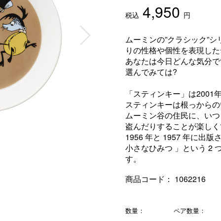
4,950
税込
円
ムーミンの”クラシック”
りの性格や個性を表現した
あなたは今日どんな気分で
選んでみては?
「スティンキー」は2001
スティンキーは根っからの
ムーミン谷の住民に、いつ
盗んだりすることが楽しく
1956 年と 1957 年
小さなひみつ 」という 2
す。
商品コード：
1062216
数量：
ペア数量：