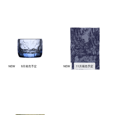
ミスティカル フォレスト キャ
ミスティカル フォレスト キッ
ンドルホルダー アクアブルー
チンタオル 45x65cm ブルー
￥4,730
￥3,080
(税込)
(税込)
NEW
9月発売予定
NEW
11月発売予定