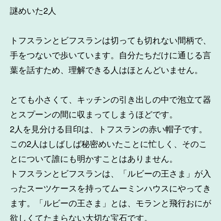
謎めいた2人
トフスランとビフスランは切っても切れない間柄で、
手をつないで歩いています。自分たちだけに通じる言
葉を話すため、理解できる人はほとんどいません。
とても小さくて、キッチンの引き出しの中で泡立て器
とスプーンの間に収まってしまうほどです。
2人を見分ける目印は、トフスランの赤い帽子です。
この2人はしばしば秘密めいたことに忙しく、そのこ
とについて誰にも明かすことはありません。
トフスランとビフスランは、「ルビーの王さま」が入
ったスーツケースを持ってムーミンハウスにやってき
ます。「ルビーの王さま」とは、モランと飛行おにが
欲しくてたまらない大切な宝石です。