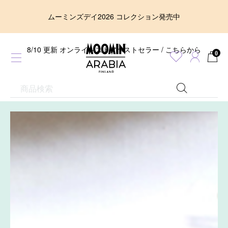
ムーミンズデイ2026 コレクション発売中
8/10 更新 オンラインストアベストセラー / こちらから
0