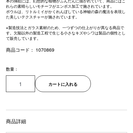
本の挿絵には、幻想的な植物がふんだんに描かれていて、商品にはこ
れらの素晴らしいモチーフがエンボス加工で施されています。
ボウルは、リトルミイがかくれんぼしている神秘の森の魔法を表現し
た美しいテクスチャーが施されています。
※製造技法とガラス素材のため、一つずつの仕上がりが異なる商品で
す。欠陥以外の製造工程で生じる小さなキズやシワは製品の個性とし
て販売しています。
商品コード：
1070869
数量：
カートに入れる
商品詳細