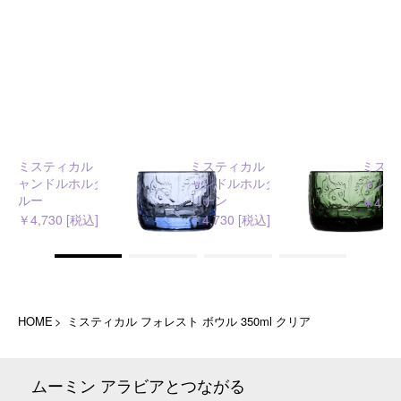
ミスティカル フォレスト キ
ミスティカル フォレスト キ
ミステ
ャンドルホルダー アクアブ
ャンドルホルダー パイング
ャンド
ルー
リーン
￥4,73
￥4,730 [税込]
￥4,730 [税込]
HOME
ミスティカル フォレスト ボウル 350ml クリア
ムーミン アラビアとつながる