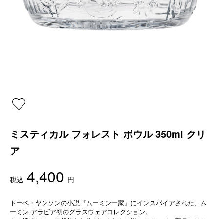
ミスティカル フォレスト ボウル 350ml クリ
ア
4,400
税込
円
トーベ・ヤンソンの小説『ムーミン一家』にインスパイアされた、ム
ーミン アラビア初のグラスウェアコレクション。