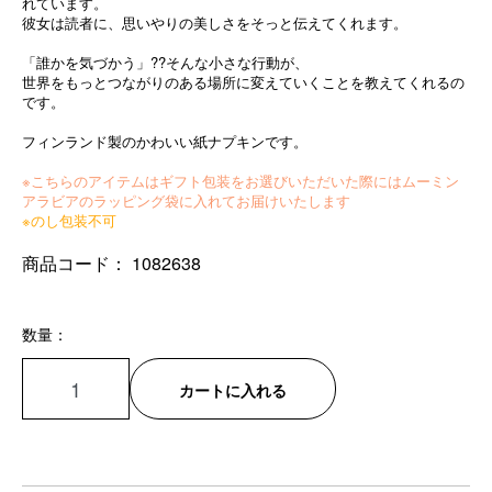
れています。
彼女は読者に、思いやりの美しさをそっと伝えてくれます。
「誰かを気づかう」??そんな小さな行動が、
世界をもっとつながりのある場所に変えていくことを教えてくれるの
です。
フィンランド製のかわいい紙ナプキンです。
※こちらのアイテムはギフト包装をお選びいただいた際にはムーミン
アラビアのラッピング袋に入れてお届けいたします
※のし包装不可
商品コード：
1082638
数量：
カートに入れる