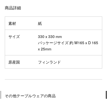
商品詳細
素材
紙
サイズ
330 x 330 mm
パッケージサイズ 約 W165 x D 165
x 25mm
原産国
フィンランド
その他テーブルウェアの商品