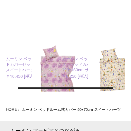
ムーミン ベッドルーム ベッ
ムーミン ベッドルーム キッ
ドカバーセット 150x210cm
ズ ベッドカバーセット
スイートハーツ
120x160cm サーカス
￥10,450 [税込]
￥8,250 [税込]
HOME
ムーミン ベッドルーム枕カバー 50x70cm スイートハーツ
ムーミン アラビアとつながる