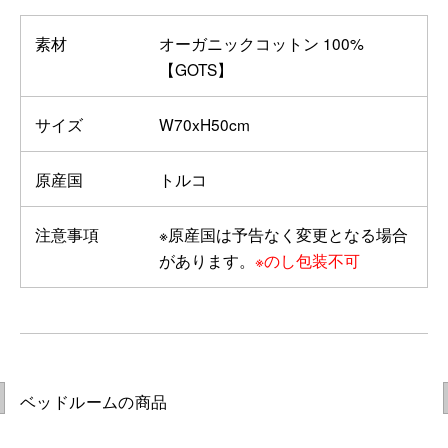
素材
オーガニックコットン 100%
【GOTS】
サイズ
W70xH50cm
原産国
トルコ
注意事項
※原産国は予告なく変更となる場合
があります。
※のし包装不可
ベッドルームの商品