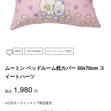
NEW
6月10日発売
オンラインストア限定
ムーミン ベッドルーム枕カバー 50x70cm ス
イートハーツ
1,980
税込
円
※公式オンラインストア限定販売