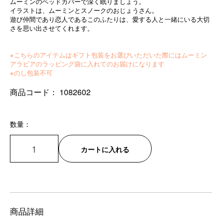
ムーミンのベッドカバーで深く眠りましょう。
イラストは、ムーミンとスノークのおじょうさん。
遊び仲間であり恋人であるこのふたりは、愛する人と一緒にいる大切
さを思い出させてくれます。
※こちらのアイテムはギフト包装をお選びいただいた際にはムーミン
アラビアのラッピング袋に入れてのお届けになります
※のし包装不可
商品コード：
1082602
数量：
カートに入れる
商品詳細