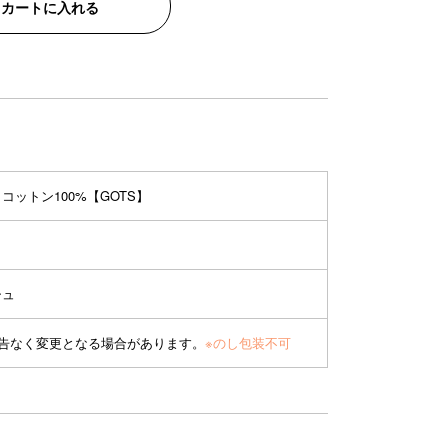
カートに入れる
コットン100%【GOTS】
シュ
予告なく変更となる場合があります。
※のし包装不可