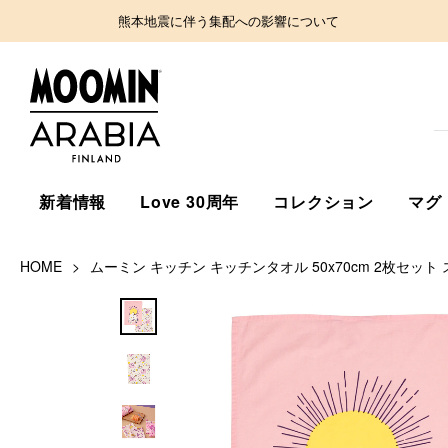
熊本地震に伴う集配への影響について
新着情報
Love 30周年
コレクション
マグ
HOME
ムーミン キッチン キッチンタオル 50x70cm 2枚セット