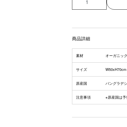
商品詳細
素材
オーガニック
サイズ
W50xH70cm
原産国
バングラデ
注意事項
※原産国は