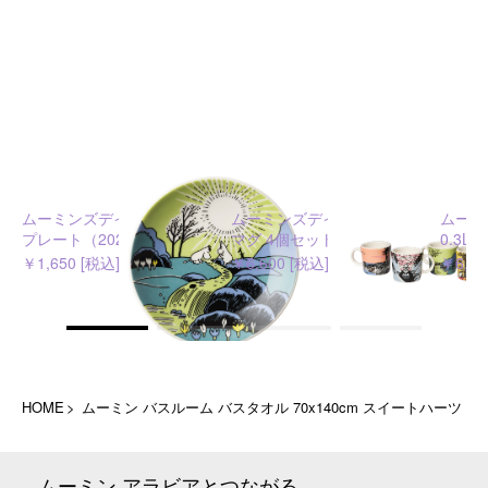
ムーミンズデイ 2026 ミニ
ムーミンズデイ 2026 ミニ
ムーミ
プレート（2024）
マグ 4個セット
0.3L
￥1,650 [税込]
￥6,600 [税込]
￥6,05
HOME
ムーミン バスルーム バスタオル 70x140cm スイートハーツ
ムーミン アラビアとつながる