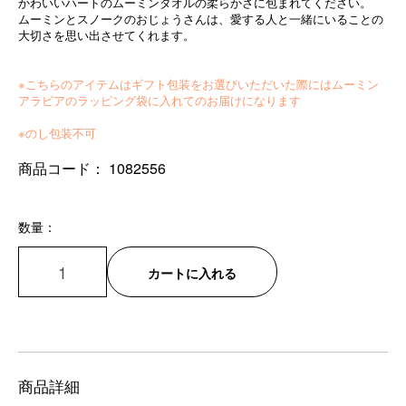
かわいいハートのムーミンタオルの柔らかさに包まれてください。
ムーミンとスノークのおじょうさんは、愛する人と一緒にいることの
大切さを思い出させてくれます。
※こちらのアイテムはギフト包装をお選びいただいた際にはムーミン
アラビアのラッピング袋に入れてのお届けになります
※のし包装不可
商品コード：
1082556
数量：
カートに入れる
商品詳細