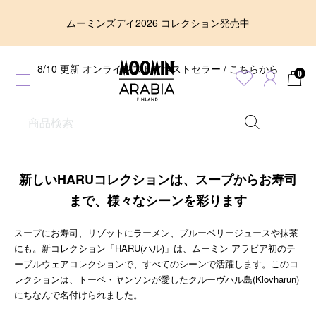
ムーミンズデイ2026 コレクション発売中
8/10 更新 オンラインストアベストセラー / こちらから
0
新しいHARUコレクションは、スープからお寿司
まで、様々なシーンを彩ります
スープにお寿司、リゾットにラーメン、ブルーベリージュースや抹茶
にも。新コレクション「HARU(ハル)」は、ムーミン アラビア初のテ
ーブルウェアコレクションで、すべてのシーンで活躍します。このコ
レクションは、トーベ・ヤンソンが愛したクルーヴハル島(Klovharun)
にちなんで名付けられました。