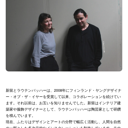
新留とラウテンバッハーは、2008年にフィンランド・ヤングデザイナ
ー・オブ・ザ・イヤーを受賞して以来、コラボレーションを続けてい
ます。それ以前は、お互いを知りませんでした。新留はインテリア建
築家や服飾デザイナーとして、ラウテンバッハーは陶芸家として研鑽
を積んでいます。
現在、ふたりはデザインとアートの分野で幅広く活動し、人間を自然
の一部とした多次元的なインスタレーションを制作しています。ラウ