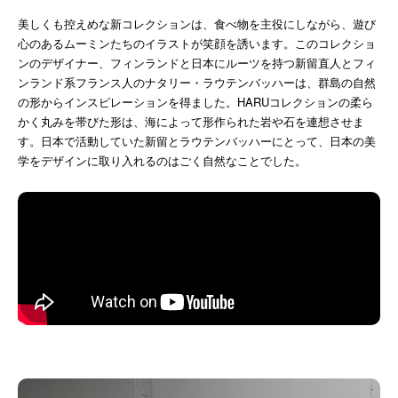
美しくも控えめな新コレクションは、食べ物を主役にしながら、遊び
心のあるムーミンたちのイラストが笑顔を誘います。このコレクショ
ンのデザイナー、フィンランドと日本にルーツを持つ新留直人とフィ
ンランド系フランス人のナタリー・ラウテンバッハーは、群島の自然
の形からインスピレーションを得ました。HARUコレクションの柔ら
かく丸みを帯びた形は、海によって形作られた岩や石を連想させま
す。日本で活動していた新留とラウテンバッハーにとって、日本の美
学をデザインに取り入れるのはごく自然なことでした。