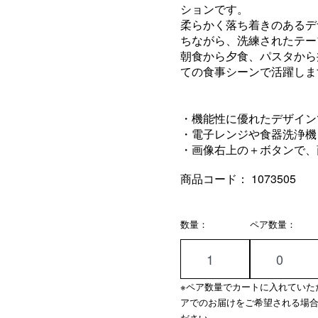
ションです。
柔らかく落ち着きのあるデ
ちながら、洗練されたテー
朝食から夕食、パスタから
ての食事シーンで活躍しま
・機能性に優れたデザイン
・電子レンジや食器洗浄機
・画像右上の＋ボタンで、
商品コード：
1073505
数量：
ペア数量：
※ペア数量でカートに入れていた
アでのお届けをご希望される場
ださい。