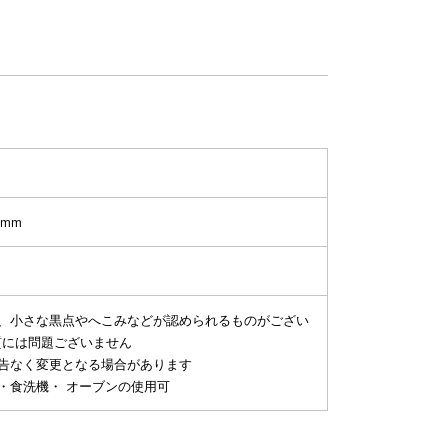
4mm
り、小さな黒点やへこみなどが認められるものがござい
質には問題ございません
予告なく変更となる場合があります
・食洗機・ オーブンの使用可