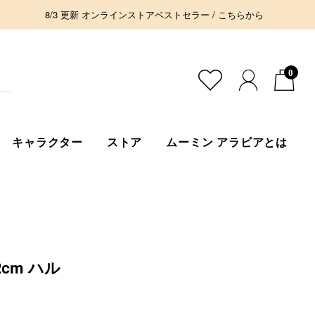
8/3 更新 オンラインストアベストセラー / こちらから
0
キャラクター
ストア
ムーミン アラビアとは
cm ハル