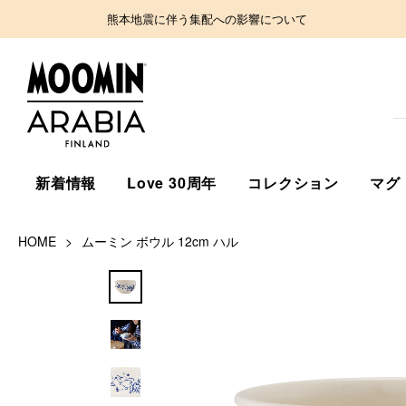
熊本地震に伴う集配への影響について
新着情報
Love 30周年
コレクション
マグ
HOME
ムーミン ボウル 12cm ハル