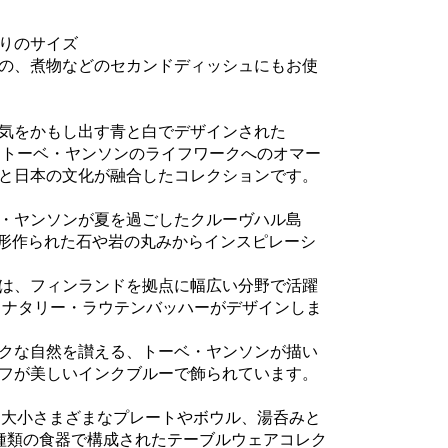
りのサイズ
の、煮物などのセカンドディッシュにもお使
気をかもし出す青と白でデザインされた
は、トーベ・ヤンソンのライフワークへのオマー
と日本の文化が融合したコレクションです。
・ヤンソンが夏を過ごしたクルーヴハル島
よって形作られた石や岩の丸みからインスピレーシ
は、フィンランドを拠点に幅広い分野で活躍
とナタリー・ラウテンバッハーがデザインしま
クな自然を讃える、トーベ・ヤンソンが描い
フが美しいインクブルーで飾られています。
は、大小さまざまなプレートやボウル、湯呑みと
種類の食器で構成されたテーブルウェアコレク