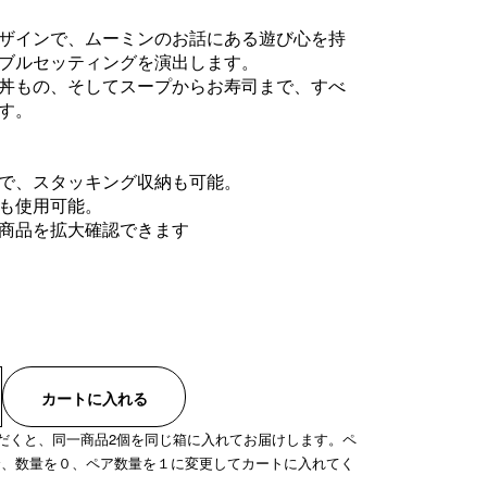
ザインで、ムーミンのお話にある遊び心を持
ブルセッティングを演出します。
丼もの、そしてスープからお寿司まで、すべ
す。
で、スタッキング収納も可能。
も使用可能。
商品を拡大確認できます
カートに入れる
だくと、同一商品2個を同じ箱に入れてお届けします。ペ
合、数量を０、ペア数量を１に変更してカートに入れてく