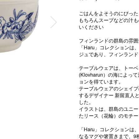
ごはんをよそうのにぴった
もちろんスープなどの汁も
いください
フィンランドの群島の雰囲
「Haru」コレクション
ジュであり、フィンランド
テーブルウェアは、トーベ
(Klovharun）の海に
ョンを得ています。
テーブルウェアのシェイプ
するデザイナー 新留直人
した。
イラストは、群島のユニー
たリース（花輪）のモチー
「Haru」コレクション
なるマグや箸置きまで、9