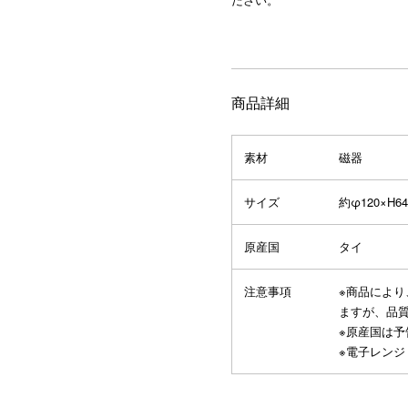
商品詳細
素材
磁器
サイズ
約φ120×H6
原産国
タイ
注意事項
※商品によ
ますが、品
※原産国は
※電子レンジ