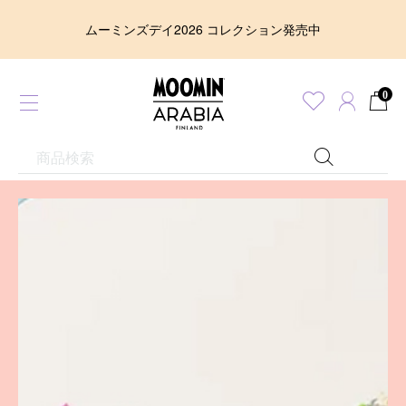
全商品送料無料キャンペーン実施中 / もっと見る
0