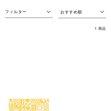
フィルター
おすすめ順
1 商品
ムーミン キッチン テーブルマ
ット パーティー イエロー
￥2,200
(税込)