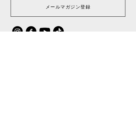
メールマガジン登録
デジタルカタログ
お近くの店舗を探す
eギフトについて
ご注文について
包装について
よくある質問
配送・お支払について
特定商取引法に基づく表示について
お問い合わせ
サイトポリシー