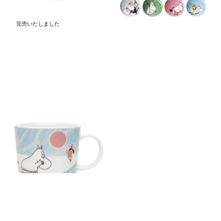
完売いたしました
ムーミン アイス スイミング
2025 ウィンター マグ 0.3L
￥4,950
(税込)
HOME
2025年10月発売新商品