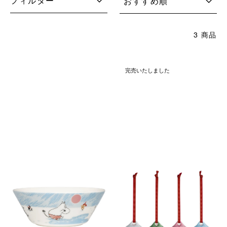
フィルター
おすすめ順
3 商品
完売いたしました
ムーミン アイス スイミング
ムーミン アイス スイミング
2025 ウィンター ボウル 15cm
2025 ウィンター ミニオーナメ
ント 4個セット
￥5,500
(税込)
￥6,600
(税込)