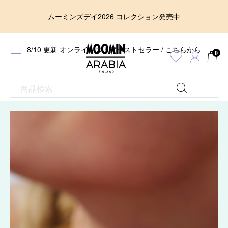
ムーミンズデイ2026 コレクション発売中
8/10 更新 オンラインストアベストセラー / こちらから
0