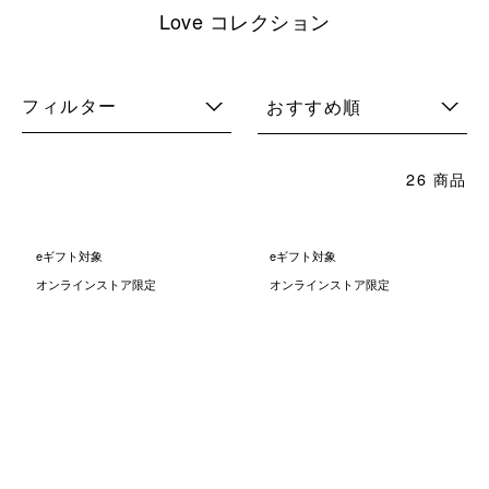
Love コレクション
フィルター
おすすめ順
26 商品
eギフト対象
eギフト対象
オンラインストア限定
オンラインストア限定
ムーミン クラシック ミニマグ
ムーミン クラシック ミニマグ