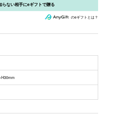
のeギフトとは？
×H30mm