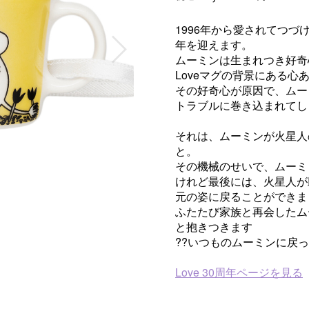
1996年から愛されてつづけ
年を迎えます。
ムーミンは生まれつき好奇
Loveマグの背景にある心
その好奇心が原因で、ムー
トラブルに巻き込まれてし
それは、ムーミンが火星人
と。
その機械のせいで、ムーミ
けれど最後には、火星人が
元の姿に戻ることができま
ふたたび家族と再会したム
と抱きつきます
??いつものムーミンに戻
Love 30周年ページを見る