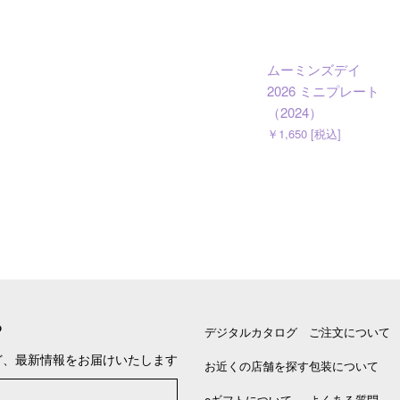
ムーミンズデイ
2026 ミニプレート
（2024）
￥1,650 [税込]
る
デジタルカタログ
ご注文について
ど、最新情報をお届けいたします
お近くの店舗を探す
包装について
eギフトについて
よくある質問