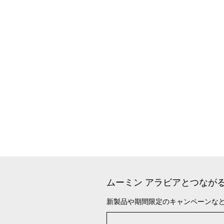
ムーミン アラビアとつなが
新製品や期間限定のキャンペーンな