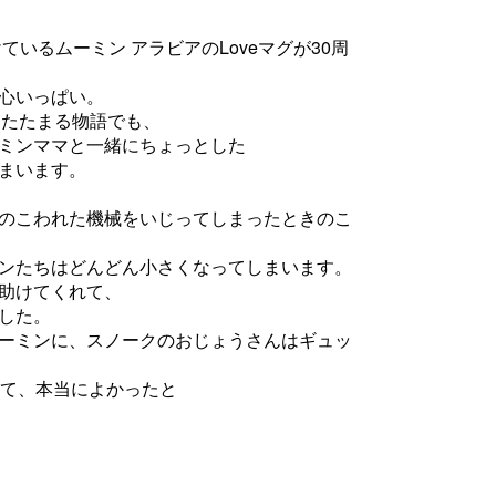
ているムーミン アラビアのLoveマグが30周
心いっぱい。
あたたまる物語でも、
ミンママと一緒にちょっとした
まいます。
のこわれた機械をいじってしまったときのこ
ンたちはどんどん小さくなってしまいます。
助けてくれて、
した。
ーミンに、スノークのおじょうさんはギュッ
って、本当によかったと