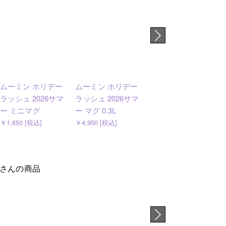
ムーミン ホリデー
ムーミン ホリデー
ムーミン マグ 0.3L
ラッシュ 2026サマ
ラッシュ 2026サマ
シンプルジョイ
ー ミニマグ
ー マグ 0.3L
￥4,400 [税込]
￥1,650 [税込]
￥4,950 [税込]
さんの商品