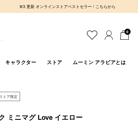
8/3 更新 オンラインストアベストセラー / こちらから
0
キャラクター
ストア
ムーミン アラビアとは
ストア限定
 ミニマグ Love イエロー