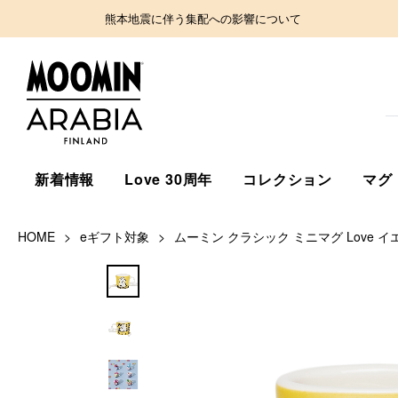
熊本地震に伴う集配への影響について
新着情報
Love 30周年
コレクション
マグ
HOME
eギフト対象
ムーミン クラシック ミニマグ Love イ