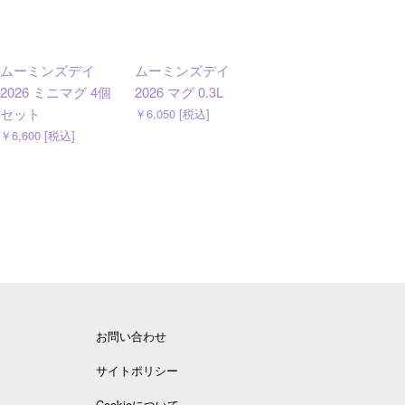
ムーミンズデイ
ムーミンズデイ
ムーミン レベルク
2026 ミニマグ 4個
2026 マグ 0.3L
ラブ マグ 0.4L トー
セット
クイットオールア
￥6,050 [税込]
ウト
￥6,600 [税込]
￥4,620 [税込]
お問い合わせ
サイトポリシー
Cookieについて