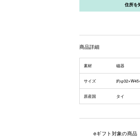
商品詳細
素材
磁器
サイズ
約φ32×W45
原産国
タイ
eギフト対象の商品