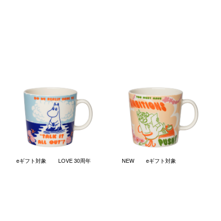
ムーミン レベルクラブ マグ
ムーミン レベルクラブ マグ
0.4L トークイットオールアウ
0.4L ボスレディ
ト
￥4,620
(税込)
￥4,620
(税込)
eギフト対象
LOVE 30周年
NEW
eギフト対象