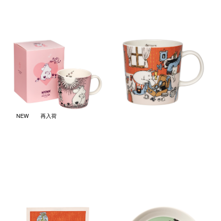
ムーミン クラシック マグ 0.3L
ムーミン ホリデーラッシュ
Love 30周年 箱入り スペシャ
2026サマー マグ 0.3L
ルエディション
￥4,950
(税込)
￥6,050
(税込)
NEW
再入荷
ムーミン キッチン キッチンタ
ムーミン クラシック プレート