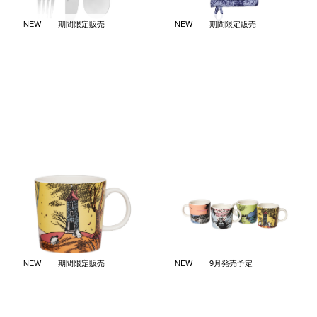
NEW
期間限定販売
NEW
期間限定販売
ムーミンズデイ 2026 マグ
ムーミンズデイ 2026 ミニマグ
0.3L
4個セット
￥6,050
￥6,600
(税込)
(税込)
NEW
期間限定販売
NEW
9月発売予定