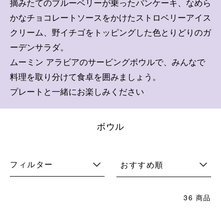
摘みたてのブルーベリーが乗ったパンケーキ、なめら
かなチョコレートソースをかけたストロベリーアイス
クリーム、野イチゴをトッピングした色とりどりのガ
ーデンサラダ。
ムーミン アラビアのサービングボウルで、みんなで
料理を取り分けて食卓を囲みましょう。
プレートと一緒にお楽しみください
ボウル
フィルター
おすすめ順
36 商品