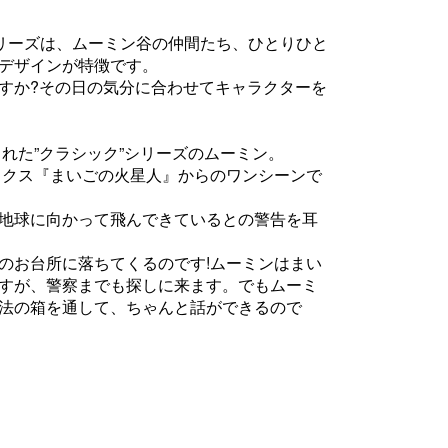
シリーズは、ムーミン谷の仲間たち、ひとりひと
デザインが特徴です。
すか?その日の気分に合わせてキャラクターを
された”クラシック”シリーズのムーミン。
ミックス『まいごの火星人』からのワンシーンで
地球に向かって飛んできているとの警告を耳
のお台所に落ちてくるのです!ムーミンはまい
すが、警察までも探しに来ます。でもムーミ
法の箱を通して、ちゃんと話ができるので