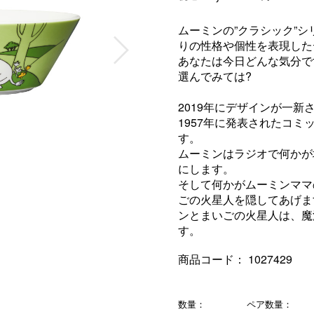
ムーミンの”クラシック”
りの性格や個性を表現した
あなたは今日どんな気分で
選んでみては?
2019年にデザインが一新
1957年に発表されたコ
す。
ムーミンはラジオで何かが
にします。
そして何かがムーミンママ
ごの火星人を隠してあげま
ンとまいごの火星人は、魔
す。
商品コード：
1027429
数量：
ペア数量：