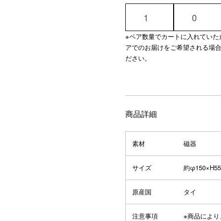
※ペア数量でカートに入れていた
アでのお届けをご希望される場
ださい。
商品詳細
素材
磁器
サイズ
約φ150×H5
原産国
タイ
注意事項
※商品によ