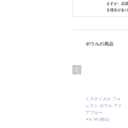
ますが、品
る場合があ
ボウルの商品
ミスティカル フォ
レスト ボウル アク
アブルー
￥8,140 [税込]