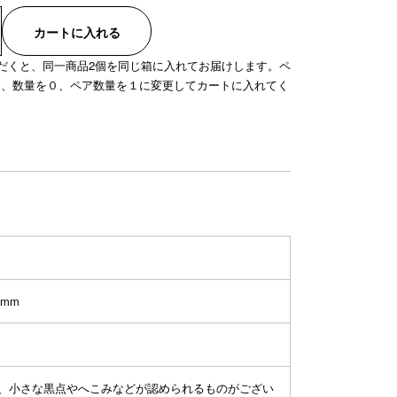
カートに入れる
だくと、同一商品2個を同じ箱に入れてお届けします。ペ
合、数量を０、ペア数量を１に変更してカートに入れてく
5mm
り、小さな黒点やへこみなどが認められるものがござい