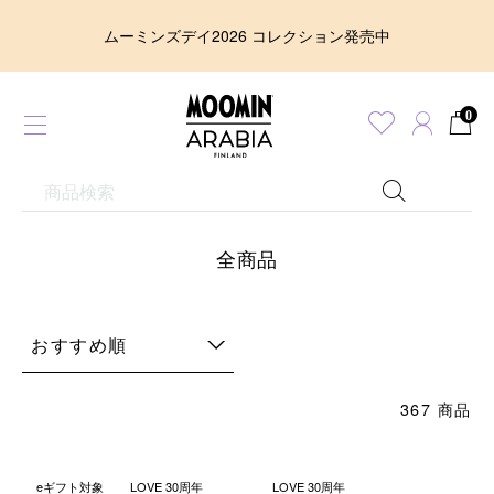
ムーミンズデイ2026 コレクション発売中
0
全商品
おすすめ順
367 商品
eギフト対象
LOVE 30周年
LOVE 30周年