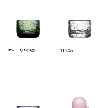
ミスティカル フォレスト キャ
ミスティカル フォレスト キャ
ンドルホルダー パイングリー
ンドルホルダー クリア
ン
￥4,730
(税込)
￥4,730
(税込)
NEW
7月29日発売
日本限定品
ミスティカル フォレスト キャ
ムーミン ホームアットラスト
ンドルホルダー アクアブルー
サーモボトル 0.35L ホームア