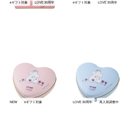
eギフト対象
LOVE 30周年
eギフト対象
LOVE 30周年
ビューティールイボスティー
リラックスカモミールティー
Love ピンク
Love ブルー
￥1,620
￥1,620
(税込)
(税込)
NEW
eギフト対象
LOVE 30周年
再入荷調整中