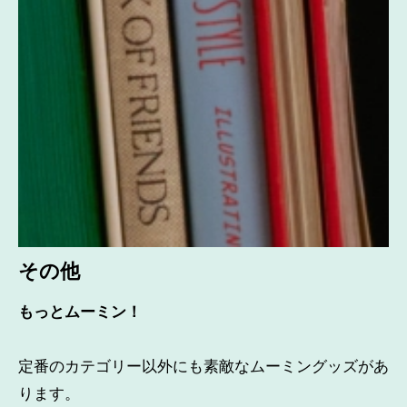
その他
もっとムーミン！
定番のカテゴリー以外にも素敵なムーミングッズがあ
ります。