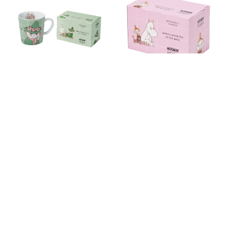
ット スナフキン＆マスカット
ティーバッグ アップル20枚
フレーバーティー
￥1,080
(税込)
￥2,750
(税込)
eギフト対象
ムーミン アラビア フレーバー
ムーミン アラビア フレーバー
ティーバッグ マスカット20枚
ティーバッグ アールグレイ20
袋
￥1,080
(税込)
￥1,080
(税込)