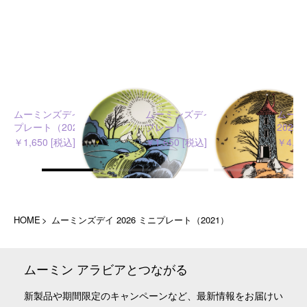
ムーミンズデイ 2026 ミニ
ムーミンズデイ 2026 ミニ
ムーミ
プレート（2024）
プレート
2026
￥1,650 [税込]
￥1,650 [税込]
￥4,95
HOME
ムーミンズデイ 2026 ミニプレート（2021）
ムーミン アラビアとつながる
新製品や期間限定のキャンペーンなど、最新情報をお届けい