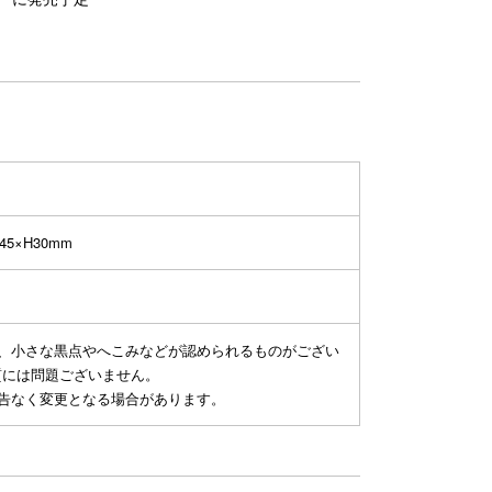
45×H30mm
り、小さな黒点やへこみなどが認められるものがござい
質には問題ございません。
予告なく変更となる場合があります。