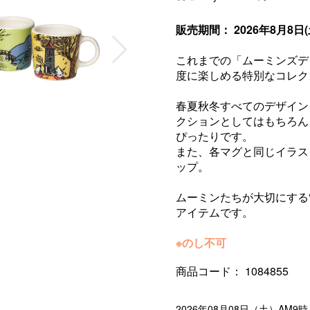
販売期間： 2026年8月8日(土) 
これまでの「ムーミンズデ
度に楽しめる特別なコレク
春夏秋冬すべてのデザイン
クションとしてはもちろん
ぴったりです。
また、各マグと同じイラス
ップ。
ムーミンたちが大切にする
アイテムです。
※のし不可
商品コード：
1084855
2026年08月08日（土）AM