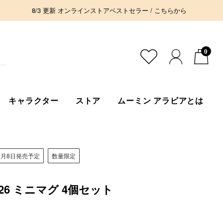
8/3 更新 オンラインストアベストセラー / こちらから
0
キャラクター
ストア
ムーミン アラビアとは
8月8日発売予定
数量限定
26 ミニマグ 4個セット