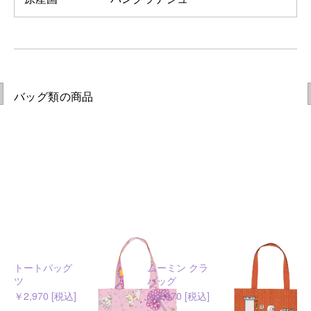
バッグ類の商品
トートバッグ スイートハー
ムーミン クラシック トート
ツ
バッグ
￥2,970 [税込]
￥2,970 [税込]