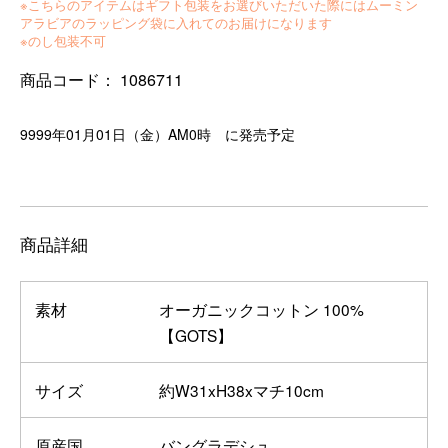
※こちらのアイテムはギフト包装をお選びいただいた際にはムーミン
アラビアのラッピング袋に入れてのお届けになります
※のし包装不可
商品コード：
1086711
9999年01月01日（金）AM0時 に発売予定
商品詳細
素材
オーガニックコットン 100%
【GOTS】
サイズ
約W31xH38xマチ10cm
原産国
バングラデシュ