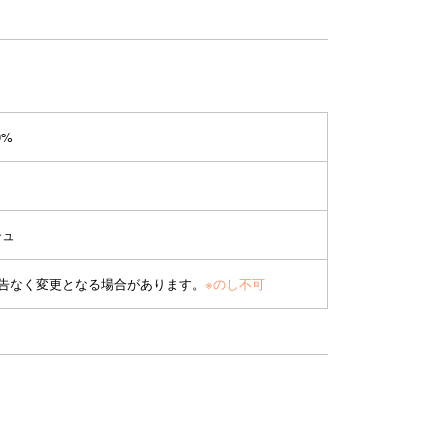
0%
シュ
予告なく変更となる場合があります。
※のし不可