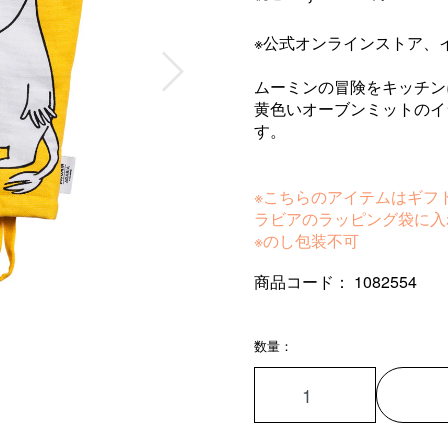
※公式オンラインストア、
ムーミンの冒険をキッチン
黄色いオーブンミットのイ
す。
※こちらのアイテムはギフ
ラビアのラッピング袋に入
※のし包装不可
商品コード：
1082554
数量：