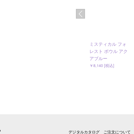
ミスティカル フォ
レスト ボウル アク
アブルー
￥8,140 [税込]
る
デジタルカタログ
ご注文について