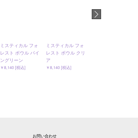
ミスティカル フォ
ミスティカル フォ
ムーミンズデイ
レスト ボウル パイ
レスト ボウル クリ
2026 ミニプレート
ングリーン
ア
（2024）
￥8,140 [税込]
￥8,140 [税込]
￥1,650 [税込]
お問い合わせ