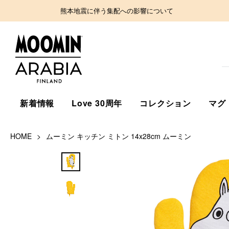
熊本地震に伴う集配への影響について
新着情報
Love 30周年
コレクション
マグ
HOME
ムーミン キッチン ミトン 14x28cm ムーミン