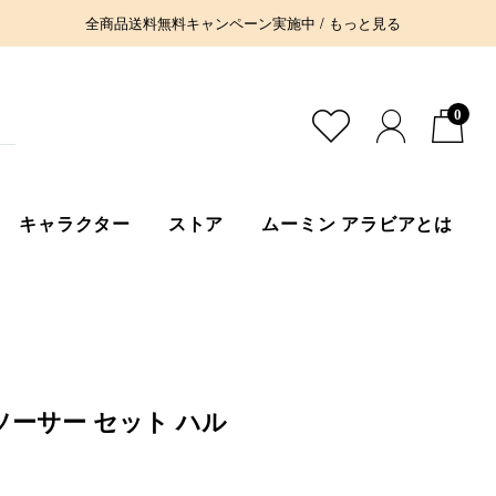
全商品送料無料キャンペーン実施中 / もっと見る
0
キャラクター
ストア
ムーミン アラビアとは
ソーサー セット ハル