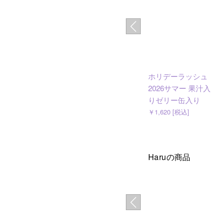
ホリデーラッシュ
2026サマー 果汁入
りゼリー缶入り
￥1,620 [税込]
Haruの商品