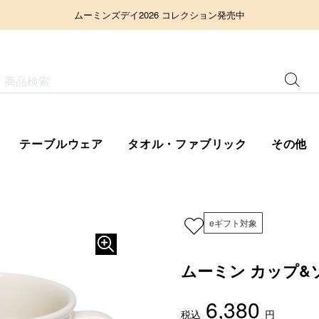
ムーミンズデイ2026 コレクション発売中
テーブルウェア
タオル・ファブリック
その他
eギフト対象
ムーミン カップ&
6,380
税込
円