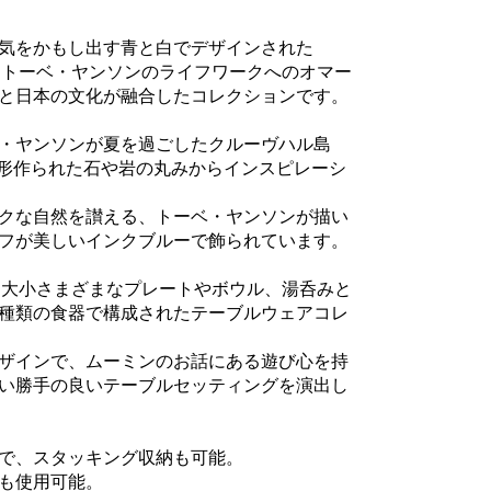
気をかもし出す青と白でデザインされた
は、トーベ・ヤンソンのライフワークへのオマー
と日本の文化が融合したコレクションです。
・ヤンソンが夏を過ごしたクルーヴハル島
よって形作られた石や岩の丸みからインスピレーシ
クな自然を讃える、トーベ・ヤンソンが描い
フが美しいインクブルーで飾られています。
は、大小さまざまなプレートやボウル、湯呑みと
種類の食器で構成されたテーブルウェアコレ
ザインで、ムーミンのお話にある遊び心を持
い勝手の良いテーブルセッティングを演出し
で、スタッキング収納も可能。
も使用可能。