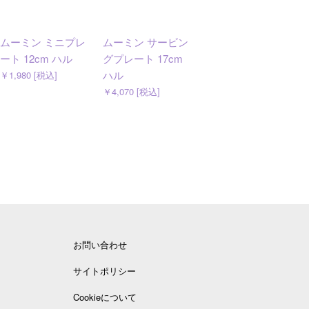
ムーミン ミニプレ
ムーミン サービン
ムーミン サービン
ート 12cm ハル
グプレート 17cm
グボウル 12cm ハ
ハル
ル
￥1,980 [税込]
￥4,070 [税込]
￥3,300 [税込]
お問い合わせ
サイトポリシー
Cookieについて