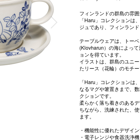
フィンランドの群島の雰囲
「Haru」コレクション
ジュであり、フィンランド
テーブルウェアは、トーベ
(Klovharun）の海に
ョンを得ています。
イラストは、群島のユニー
たリース（花輪）のモチー
「Haru」コレクション
なるマグや箸置きまで、数
クションです。
柔らかく落ち着きのあるデ
ちながら、洗練された、使
ます。
・機能性に優れたデザイン
・電子レンジや食器洗浄機