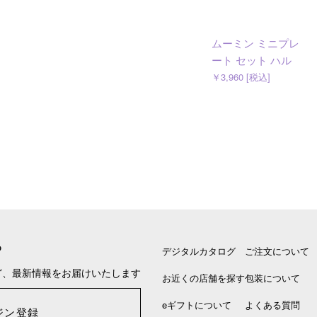
ムーミン ミニプレ
ート セット ハル
￥3,960 [税込]
る
デジタルカタログ
ご注文について
ど、最新情報をお届けいたします
お近くの店舗を探す
包装について
eギフトについて
よくある質問
ジン登録