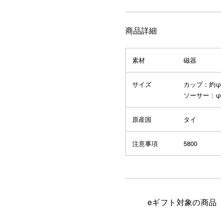
商品詳細
素材
磁器
サイズ
カップ：約φ98
ソーサー：φ1
原産国
タイ
注意事項
5800
eギフト対象の商品