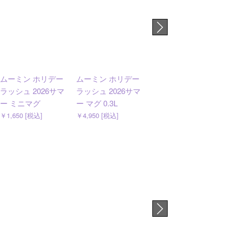
ムーミン ホリデー
ムーミン ホリデー
ムーミン マグ 0.3L
ラッシュ 2026サマ
ラッシュ 2026サマ
シンプルジョイ
ー ミニマグ
ー マグ 0.3L
￥4,400 [税込]
￥1,650 [税込]
￥4,950 [税込]