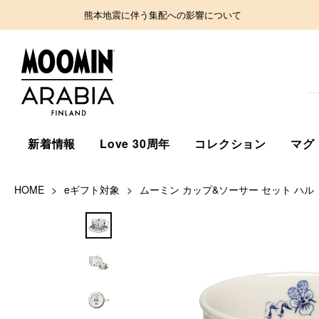
熊本地震に伴う集配への影響について
新着情報
Love 30周年
コレクション
マグ
HOME
eギフト対象
ムーミン カップ&ソーサー セット ハル