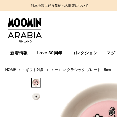
熊本地震に伴う集配への影響について
新着情報
Love 30周年
コレクション
マグ
HOME
eギフト対象
ムーミン クラシック プレート 15cm