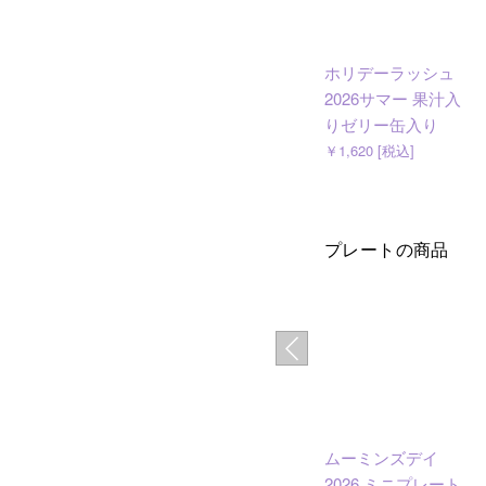
ホリデーラッシュ
2026サマー 果汁入
りゼリー缶入り
￥1,620 [税込]
プレートの商品
ムーミンズデイ
2026 ミニプレート