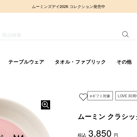
ムーミンズデイ2026 コレクション発売中
テーブルウェア
タオル・ファブリック
その他
eギフト対象
LOVE 30
ムーミン クラシック
3,850
税込
円