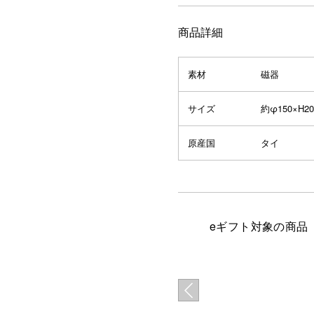
商品詳細
素材
磁器
サイズ
約φ150×H2
原産国
タイ
eギフト対象の商品