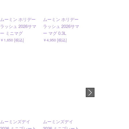
ムーミン ホリデー
ムーミン ホリデー
ムーミン マグ 0.3L
ラッシュ 2026サマ
ラッシュ 2026サマ
シンプルジョイ
ー ミニマグ
ー マグ 0.3L
￥4,400 [税込]
￥1,650 [税込]
￥4,950 [税込]
ムーミンズデイ
ムーミンズデイ
ムーミン ホリデー
2026 ミニプレート
2026 ミニプレート
ラッシュ 2026サマ