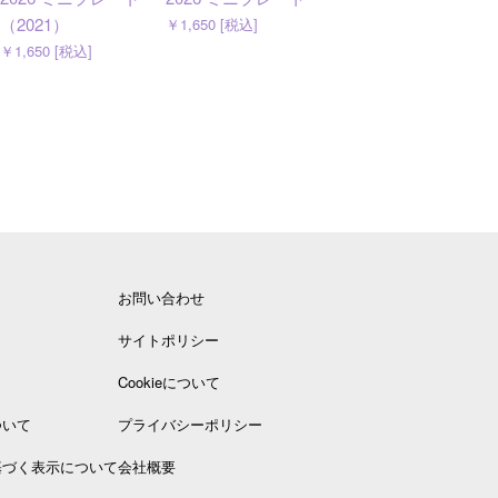
（2021）
ー プレート 19cm
￥1,650 [税込]
￥1,650 [税込]
￥4,950 [税込]
お問い合わせ
サイトポリシー
Cookieについて
ついて
プライバシーポリシー
基づく表示について
会社概要