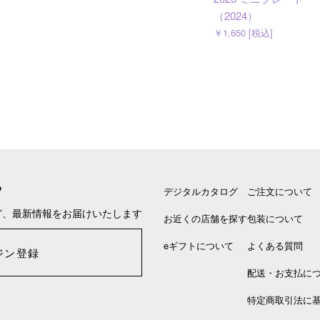
（2024）
￥1,650 [税込]
る
デジタルカタログ
ご注文について
ど、最新情報をお届けいたします
お近くの店舗を探す
包装について
eギフトについて
よくある質問
ジン登録
配送・お支払に
特定商取引法に