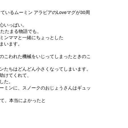
ているムーミン アラビアのLoveマグが30周
心いっぱい。
あたたまる物語でも、
ミンママと一緒にちょっとした
まいます。
のこわれた機械をいじってしまったときのこ
ンたちはどんどん小さくなってしまいます。
助けてくれて、
した。
ーミンに、スノークのおじょうさんはギュッ
って、本当によかったと