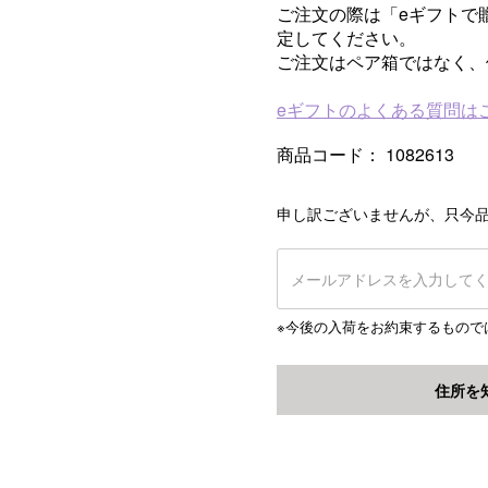
ご注文の際は「eギフトで
定してください。
ご注文はペア箱ではなく、
eギフトのよくある質問は
商品コード：
1082613
申し訳ございませんが、只今
※今後の入荷をお約束するもので