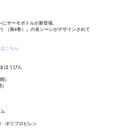
ョンにサーモボトルが新登場。
う （第4巻）』の名シーンがデザインされて
介はこちら
まほうびん
時間）
間）
ゴム
・ポリプロピレン