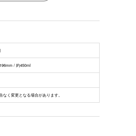
鋼
196mm / 約450ml
予告なく変更となる場合があります。