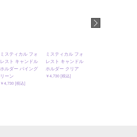
ミスティカル フォ
ミスティカル フォ
ホリデーラッシュ
レスト キャンドル
レスト キャンドル
2026サマー 果汁入
ホルダー パイング
ホルダー クリア
りゼリー缶入り
リーン
￥4,730 [税込]
￥1,620 [税込]
￥4,730 [税込]