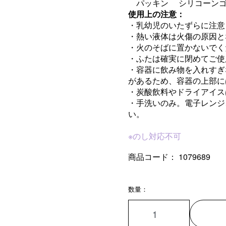
パッキン シリコーン
使用上の注意：
・乳幼児のいたずらに注意
・熱い液体は火傷の原因と
・火のそばに置かないでく
・ふたは確実に閉めてご使
・容器に飲み物を入れすぎ
があるため、容器の上部に
・炭酸飲料やドライアイス
・手洗いのみ。電子レンジ
い。
※のし対応不可
商品コード：
1079689
数量：