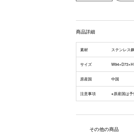
商品詳細
素材
ステンレス
サイズ
W94×D73×H
原産国
中国
注意事項
※原産国は
その他の商品