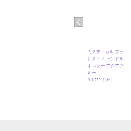
ミスティカル フォ
レスト キャンドル
ホルダー アクアブ
ルー
￥4,730 [税込]