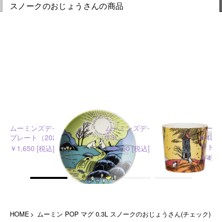
スノークのおじょうさんの商品
ムーミンズデイ 2026 ミニ
ムーミンズデイ 2026 マグ
ムーミ
プレート（2024）
0.3L
0.4
ウト
￥1,650 [税込]
￥6,050 [税込]
￥4,62
HOME
ムーミン POP マグ 0.3L スノークのおじょうさん(チェック)