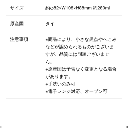
サイズ
約φ82×W108×H88mm 約280ml
原産国
タイ
注意事項
※商品により、小さな黒点やへこみ
などが認められるものがございま
すが、品質には問題ございませ
ん。
※原産国は予告なく変更となる場合
があります。
※手洗いのみ可
※電子レンジ対応、オーブン可