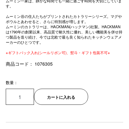
ムーミン一家は、静かな時間でも一緒に過ごす時間を大切にしていま
す。
ムーミン谷の住人たちがプリントされたカトラリーシリーズ。マグや
ボウルとあわせると、さらに特別感が増します。
ムーミンのカトラリーは、HACKMAN(ハックマン)社製。HACKMAN
は1790年の創業以来、高品質で耐久性に優れ、美しい機能美を併せ持
つ製品を造り続け、今では北欧で最も良く知られたキッチンウェアメ
ーカーのひとつです。
※ギフトバック入れ(シールリボン可)、熨斗・ギフト包装不可※
商品コード：
1076305
数量：
カートに入れる