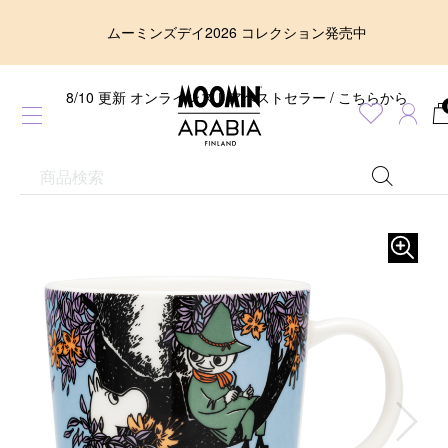
ムーミンズデイ2026 コレクション発売中
8/10 更新 オンラインストアベストセラー / こちらから