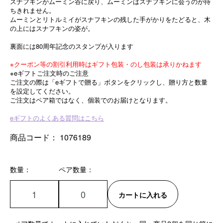
スナフキンがムーミン谷に戻り、ムーミンはスナフキンに会うのが待
ちきれません。
ムーミンとリトルミイがスナフキンの残した手がかりをたどると、木
の上にはスナフキンの姿が。
裏面には80周年記念のスタンプが入ります
※クーポン等の割引利用時はギフト包装・のし包装は承りかねます
※eギフトご注文時のご注意
ご注文の際は「eギフトで贈る」ボタンをクリックし、贈り方と数量
を設定してください。
ご注文はペア箱ではなく、個装でのお届けとなります。
eギフトのよくある質問はこちら
商品コード：
1076189
数量：
ペア数量：
カートに入れる