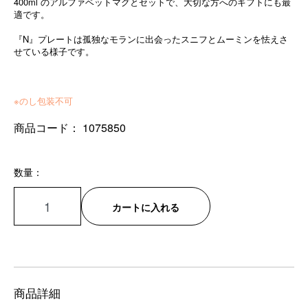
400ml のアルファベットマグとセットで、大切な方へのギフトにも最
適です。
『N』プレートは孤独なモランに出会ったスニフとムーミンを怯えさ
せている様子です。
※のし包装不可
商品コード：
1075850
数量：
カートに入れる
商品詳細