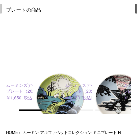
プレートの商品
ムーミンズデイ 2026 ミニ
ムーミンズデイ 2026 ミニ
ムーミ
プレート（2024）
プレート（2021）
プレー
￥1,650 [税込]
￥1,650 [税込]
￥1,65
HOME
ムーミン アルファベットコレクション ミニプレート N