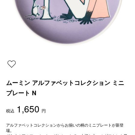
ムーミン アルファベットコレクション ミニ
プレート N
1,650
税込
円
アルファベットコレクションからお揃いの柄のミニプレートが新登
場。