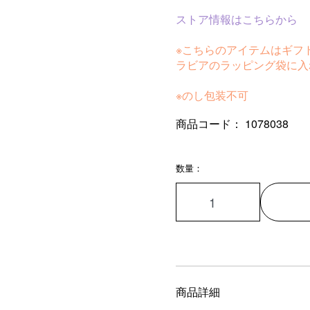
ストア情報はこちらから
※こちらのアイテムはギフ
ラビアのラッピング袋に入
※のし包装不可
商品コード：
1078038
数量：
商品詳細