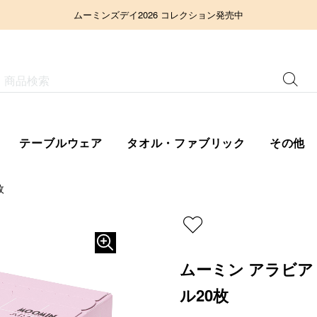
ムーミンズデイ2026 コレクション発売中
テーブルウェア
タオル・ファブリック
その他
枚
ムーミン アラビア
ル20枚