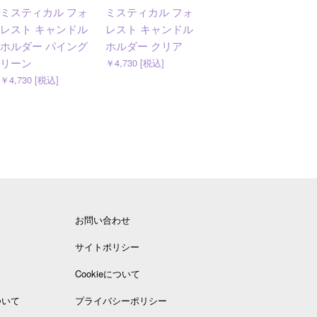
ミスティカル フォ
ミスティカル フォ
ホリデーラッシュ
レスト キャンドル
レスト キャンドル
2026サマー 果汁入
ホルダー パイング
ホルダー クリア
りゼリー缶入り
リーン
￥4,730 [税込]
￥1,620 [税込]
￥4,730 [税込]
お問い合わせ
サイトポリシー
Cookieについて
ついて
プライバシーポリシー