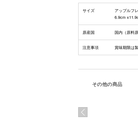
サイズ
アップルフレ
6.9cm x11.9
原産国
国内（原料原
注意事項
賞味期限は製
その他の商品