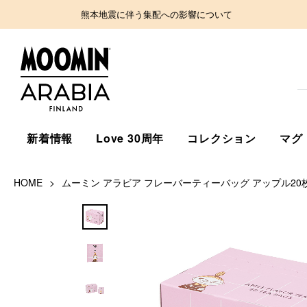
熊本地震に伴う集配への影響について
新着情報
Love 30周年
コレクション
マグ
HOME
ムーミン アラビア フレーバーティーバッグ アップル20