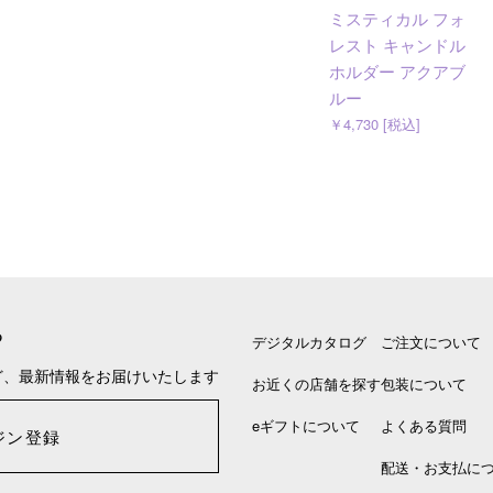
ミスティカル フォ
レスト キャンドル
ホルダー アクアブ
ルー
￥4,730 [税込]
る
デジタルカタログ
ご注文について
ど、最新情報をお届けいたします
お近くの店舗を探す
包装について
eギフトについて
よくある質問
ジン登録
配送・お支払に