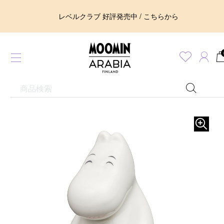
レベルクラブ 好評発売中 / こちらから