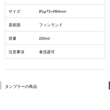
サイズ
約φ73×H94mm
原産国
フィンランド
容量
220ml
注意事項
食洗器可
タンブラーの商品