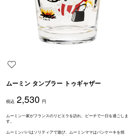
ムーミン タンブラー トゥギャザー
2,530
税込
円
ムーミン一家がフランスのリビエラを訪れ、ビーチで一日を過ごしま
す。
ムーミンパパはソリティアで遊び、ムーミンママはパンケーキを焼