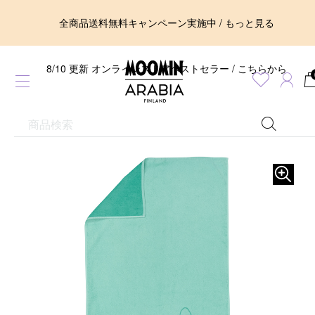
全商品送料無料キャンペーン実施中 / もっと見る
8/10 更新 オンラインストアベストセラー / こちらから