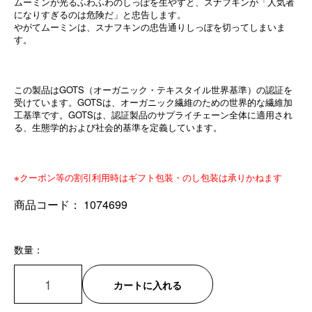
ムーミンが光るふわふわのしっぽを生やすと、スナフキンが「人気者
になりすぎるのは危険だ」と忠告します。
やがてムーミンは、スナフキンの忠告通りしっぽを切ってしまいま
す。
この製品はGOTS（オーガニック・テキスタイル世界基準）の認証を
受けています。GOTSは、オーガニック繊維のための世界的な繊維加
工基準です。GOTSは、認証製品のサプライチェーン全体に適用され
る、生態学的および社会的基準を定義しています。
※クーポン等の割引利用時はギフト包装・のし包装は承りかねます
商品コード：
1074699
数量：
カートに入れる