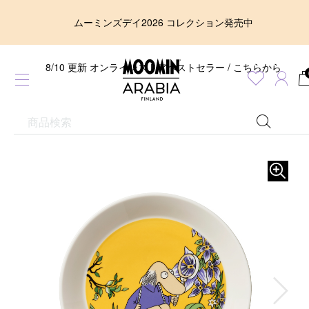
ムーミンズデイ2026 コレクション発売中
8/10 更新 オンラインストアベストセラー / こちらから