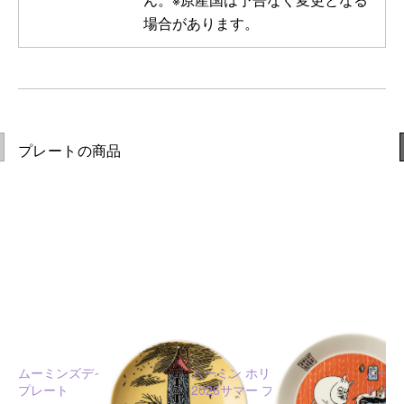
場合があります。
プレートの商品
ムーミンズデイ 2026 ミニ
ムーミン ホリデーラッシュ
ムーミ
プレート
2026サマー プレート 19cm
ト ハ