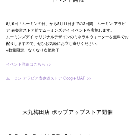
8月9日「ムーミンの日」から8月11日までの3日間、ムーミン アラビ
ア 表参道ストア前でムーミンズデイ イベントを実施します。
ムーミンズデイ オリジナルデザインのミネラルウォーターを無料でお
配りしますので、ぜひお気軽にお立ち寄りください。
※数量限定、なくなり次第終了
イベント詳細はこちら >>
ムーミン アラビア表参道ストア Google MAP >>
大丸梅田店 ポップアップストア開催