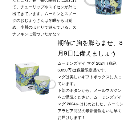
て、チューリップやスイセンが外に
出てきています。ムーミンとスノー
クのおじょうさんは冬眠から目覚
め、小川のほとりで遊んでいる。ス
ナフキンに気づいたかな？
期待に胸を膨らませ、8
月9日に備えましょう
ムーミンズデイ マグ 2024（税込
6,050円)は数量限定品です。
マグは美しいギフトボックスに入っ
ています。
下部のボタンから、メールマガジン
をご購読ください。ムーミンズデイ
マグ 2024をはじめとした、ムーミン
アラビア商品の最新情報をいち早く
お届けします！