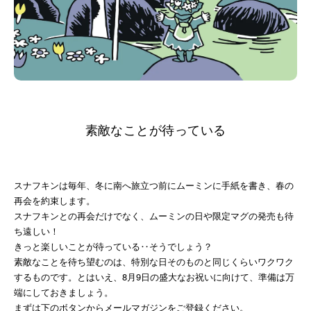
素敵なことが待っている
スナフキンは毎年、冬に南へ旅立つ前にムーミンに手紙を書き、春の
再会を約束します。
スナフキンとの再会だけでなく、ムーミンの日や限定マグの発売も待
ち遠しい！
きっと楽しいことが待っている‥そうでしょう？
素敵なことを待ち望むのは、特別な日そのものと同じくらいワクワク
するものです。とはいえ、8月9日の盛大なお祝いに向けて、準備は万
端にしておきましょう。
まずは下のボタンからメールマガジンをご登録ください。