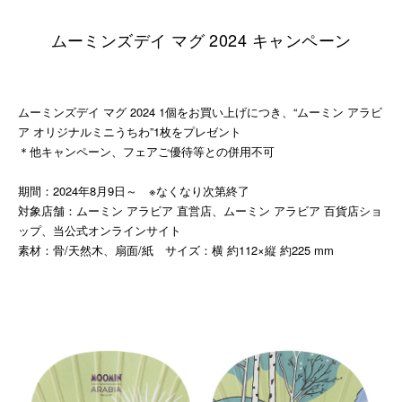
ムーミンズデイ マグ 2024 キャンペーン
ムーミンズデイ マグ 2024 1個をお買い上げにつき、“ムーミン アラビ
ア オリジナルミニうちわ”1枚をプレゼント
＊他キャンペーン、フェアご優待等との併用不可
期間：2024年8月9日～ ※なくなり次第終了
対象店舗：ムーミン アラビア 直営店、ムーミン アラビア 百貨店ショ
ップ、当公式オンラインサイト
素材：骨/天然木、扇面/紙 サイズ：横 約112×縦 約225 mm