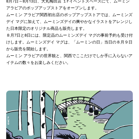
8月7日～8月13日、大丸梅田店 １Fイベントスペースにて、ムーミン
アラビアのポップアップストアをオープンします。
ムーミン アラビア関西初出店のポップアップストアでは、ムーミンズ
デイ マグに加えて、ムーミンズデイの爽やかなイラストをアレンジし
た日本限定のオリジナル商品も販売します。
８月7日と8日には、限定品のムーミンズデイ マグの事前予約も受け付
けします。ムーミンズデイ マグは、「ムーミンの日」当日の８月９日
から販売を開始します。
ムーミン アラビアの世界観と、関西でここだけでしか手に入らないア
イテムの数々をお楽しみください。