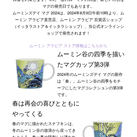
マグの発売日でもあります。
ムーミンズデイ マグ 2024は、2024年8月9日午前10時より、ム
ーミン アラビア直営店、ムーミン アラビア 百貨店ショップ
（イッタラストア＆イッタラショップ）、当公式オンラインシ
ョップで発売されます！
ムーミン アラビア ストア情報はこちらから
ムーミン谷の四季を描い
たマグカップ第3弾
2024年のムーミンズデイ マグの新作
は「春」。ムーミン谷の四季をモチ
ーフにしたマグコレクションの第3弾
です。
春は再会の喜びとともに
やってくる
春のマグに描かれたスナフキンは、
冬のムーミン谷の放浪から戻ってき
たところ。春一番の陽射しに誘われ